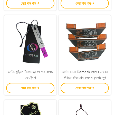
সেরা দাম পান
সেরা দাম পান
কাস্টম মুদ্রিত বিলাসবহুল পোশাক কাগজ
কাস্টম বোনা Damask পোশাক লেবেল
হ্যাং ট্যাগ
Miter ভাঁজ বোনা লেবেল হ্যাঙ্গার লুপ
সেরা দাম পান
সেরা দাম পান