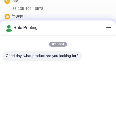
টেলি
86-135-1024-0578
ই-মেইল
info@ratoprinting.com
Rato Printing
8:13 PM
আমাদের নিউজলেটার
Good day, what product are you looking for?
আমাদের নিউজলেটারে সাবস্ক্রাইব করুন এবং আরও অনেক কিছু পেতে পারেন।
আমাদের সাথে যোগাযোগ