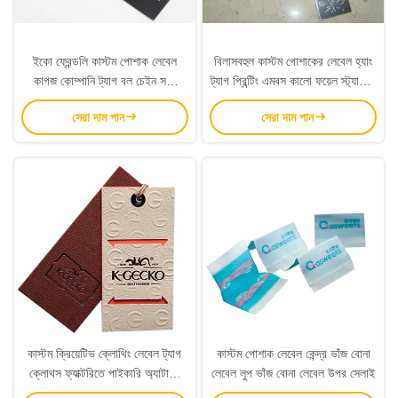
ইকো ফ্রেন্ডলি কাস্টম পোশাক লেবেল
বিলাসবহুল কাস্টম পোশাকের লেবেল হ্যাং
কাগজ কোম্পানি ট্যাগ বল চেইন সঙ্গে
ট্যাগ প্রিন্টিং এমবস কালো ফয়েল স্ট্যাম্পিং
পোশাক জন্য
লোগো
সেরা দাম পান
সেরা দাম পান
কাস্টম ক্রিয়েটিভ ক্লোথিং লেবেল ট্যাগ
কাস্টম পোশাক লেবেল কেন্দ্র ভাঁজ বোনা
ক্লোথস ফ্যাক্টরিতে পাইকারি অ্যাটাচিং
লেবেল লুপ ভাঁজ বোনা লেবেল উপর সেলাই
ট্যাগ