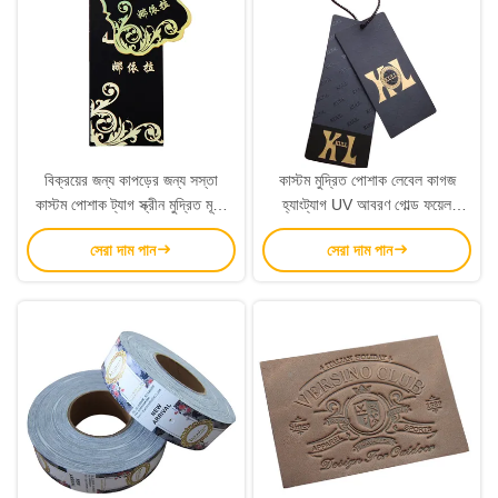
বিক্রয়ের জন্য কাপড়ের জন্য সস্তা
কাস্টম মুদ্রিত পোশাক লেবেল কাগজ
কাস্টম পোশাক ট্যাগ স্ক্রীন মুদ্রিত মূল্য
হ্যাংট্যাগ UV আবরণ গোল্ড ফয়েল
লেবেল
স্ট্যাম্পিং লোগো
সেরা দাম পান
সেরা দাম পান