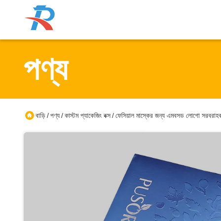
পণ্য
বাড়ি
পণ্য
কাস্টম প্যাকেজিং বক্স
ফেসিয়াল মাস্কের জন্য এমবসড লোগো সরবরাহকারী সহ 
/
/
/