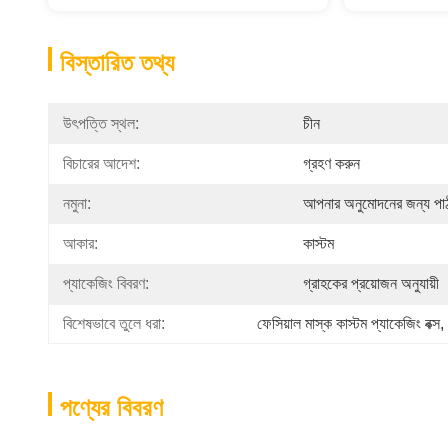
বিস্তারিত তথ্য
উৎপত্তি স্থল:
চীন
বিচারের আদেশ:
গ্রহণ করুন
নমুনা:
আপনার অনুমোদনের জন্য পা
আকার:
কাস্টম
প্যাকেজিং বিবরণ:
গ্রাহকের প্রয়োজন অনুযায়ী
বিশেষভাবে তুলে ধরা:
ফেসিয়াল মাস্ক কাস্টম প্যাকেজিং বক্স
, 
পণ্যের বিবরণ