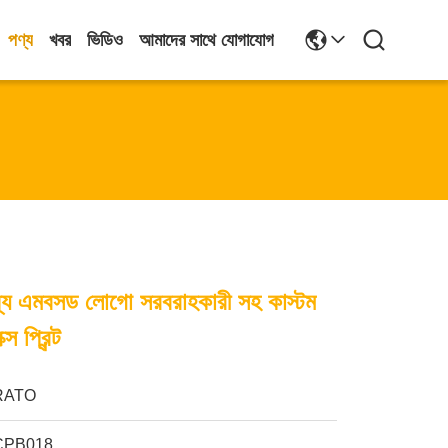
পণ্য
খবর
ভিডিও
আমাদের সাথে যোগাযোগ
জন্য এমবসড লোগো সরবরাহকারী সহ কাস্টম
ক্স প্রিন্ট
RATO
CPB018