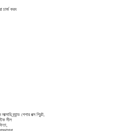
া চার্জ করব
ি ব্র্যান্ড পেপার বক্স প্রিন্ট
,
্টিক সীল
ফিতা,
পস্থাপনা