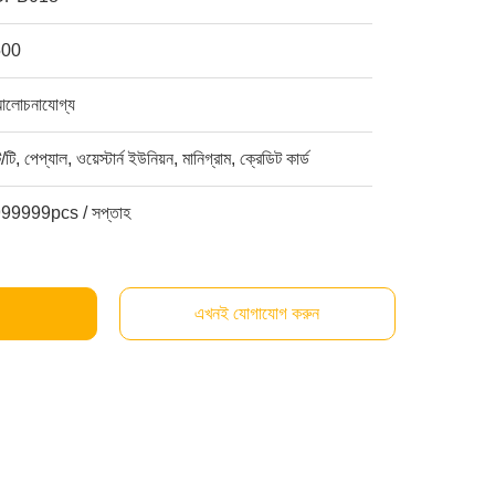
500
লোচনাযোগ্য
ি/টি, পেপ্যাল, ওয়েস্টার্ন ইউনিয়ন, মানিগ্রাম, ক্রেডিট কার্ড
99999pcs / সপ্তাহ
এখনই যোগাযোগ করুন