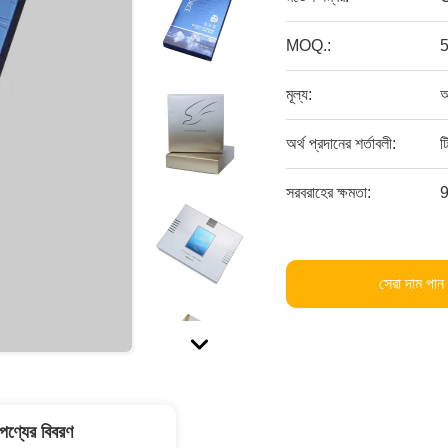
MOQ.:
মূল্য:
আ
অর্থ প্রদানের শর্তাবলী:
ট
সরবরাহের ক্ষমতা:
9
সেরা দাম পান
পণ্যের বিবরণ