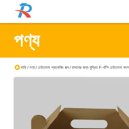
পণ্য
বাড়ি
পণ্য
ঢেউতোলা প্যাকেজিং বক্স
বাদামের জন্য মুদ্রিত F-বাঁশি ঢেউতোলা কাগজ 
/
/
/