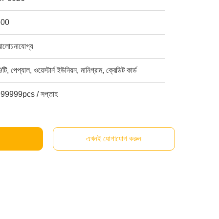
500
লোচনাযোগ্য
ি/টি, পেপ্যাল, ওয়েস্টার্ন ইউনিয়ন, মানিগ্রাম, ক্রেডিট কার্ড
99999pcs / সপ্তাহ
এখনই যোগাযোগ করুন