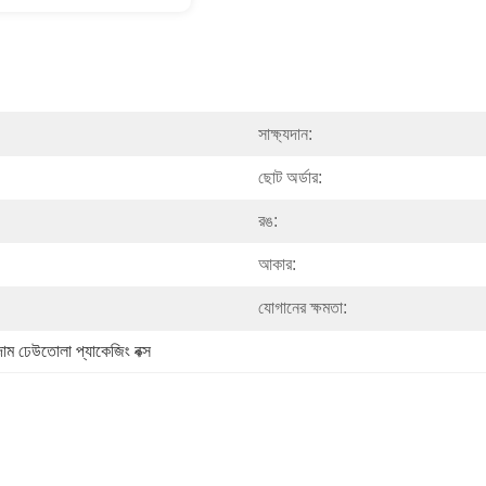
সাক্ষ্যদান:
ছোট অর্ডার:
রঙ:
আকার:
যোগানের ক্ষমতা:
দাম ঢেউতোলা প্যাকেজিং বক্স